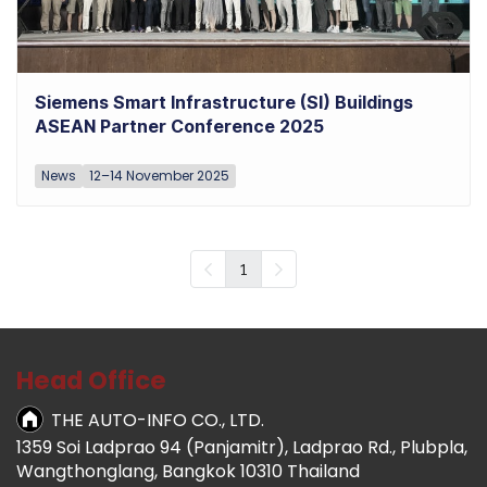
Siemens Smart Infrastructure (SI) Buildings
ASEAN Partner Conference 2025
News
12–14 November 2025
1
Head Office
THE AUTO-INFO CO., LTD.
1359 Soi Ladprao
94 (Panjamitr), Ladprao Rd., Plubpla,
Wangthonglang, Bangkok 10310 Thailand